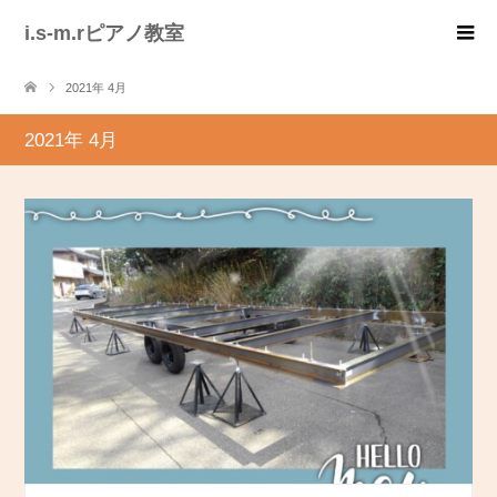
i.s-m.rピアノ教室
2021年 4月
2021年 4月