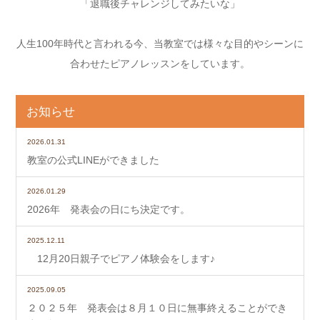
「退職後チャレンジしてみたいな」
人生100年時代と言われる今、当教室では様々な目的やシーンに
合わせたピアノレッスンをしています。
お知らせ
2026.01.31
教室の公式LINEができました
2026.01.29
2026年 発表会の日にち決定です。
2025.12.11
12月20日親子でピアノ体験会をします♪
2025.09.05
２０２５年 発表会は８月１０日に無事終えることができ