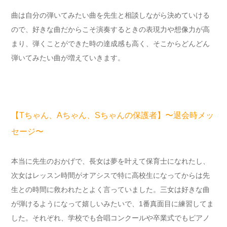
曲は自分の弾いてみたい曲を先生と相談しながら決めていける
ので、好きな曲だからこそ演奏するときの表現力や想像力が高
まり、弾くことができた時の達成感も高く、そこからどんどん
弾いてみたい曲が増えていきます。
【Tちゃん、Aちゃん、Sちゃんの保護者】〜退会時メッ
セージ〜
本当に先生のおかげで、長女は夢を叶えて保育士になれたし、
次女はレッスン時間がオアシスで特に高校生になってからは先
生との時間に救われたとよく言っていました。三女は好きな曲
が弾けるようになって嬉しいみたいで、1番真面目に練習してま
した。それぞれ、学校でも合唱コンクールや卒業式でもピアノ